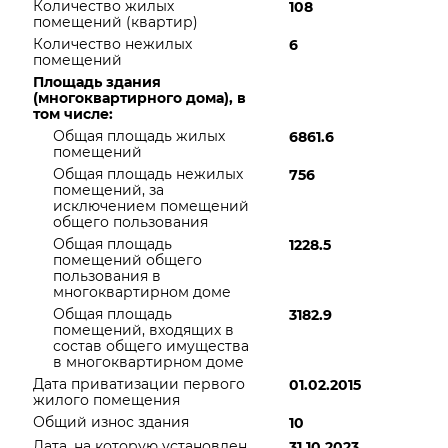
Количество жилых
108
помещений (квартир)
Количество нежилых
6
помещений
Площадь здания
(многоквартирного дома), в
том числе:
Общая площадь жилых
6861.6
помещений
Общая площадь нежилых
756
помещений, за
исключением помещений
общего пользования
Общая площадь
1228.5
помещений общего
пользования в
многоквартирном доме
Общая площадь
3182.9
помещений, входящих в
состав общего имущества
в многоквартирном доме
Дата приватизации первого
01.02.2015
жилого помещения
Общий износ здания
10
Дата, на которую установлен
31.10.2023