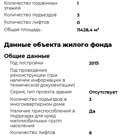
Количество подземных
1
этажей
Количество подъездов
3
Количество лифтов
0
Общая площадь
11428,4 м
²
Данные объекта жилого фонда
Общие данные
Год постройки
2015
Год проведения
реконструкции (при
наличии информации в
технической документации)
Серия, тип проекта здания
Отсутствует
Количество подъездов в
3
многоквартирном доме
Наличие приспособлений в
Да
подъездах для нужд
маломобильных групп
населения
Количество лифтов
6