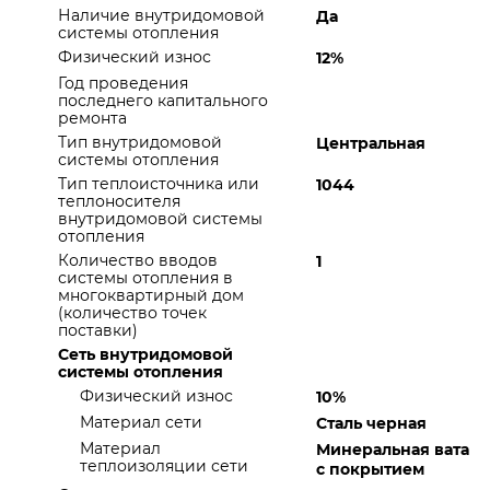
Наличие внутридомовой
Да
системы отопления
Физический износ
12%
Год проведения
последнего капитального
ремонта
Тип внутридомовой
Центральная
системы отопления
Тип теплоисточника или
1044
теплоносителя
внутридомовой системы
отопления
Количество вводов
1
системы отопления в
многоквартирный дом
(количество точек
поставки)
Сеть внутридомовой
системы отопления
Физический износ
10%
Материал сети
Сталь черная
Материал
Минеральная вата
теплоизоляции сети
с покрытием