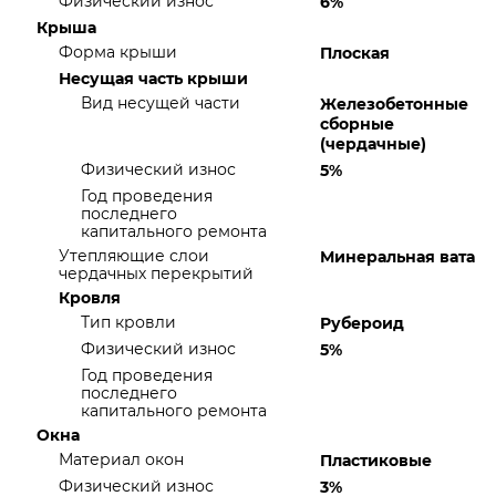
Физический износ
6%
Крыша
Форма крыши
Плоская
Несущая часть крыши
Вид несущей части
Железобетонные
сборные
(чердачные)
Физический износ
5%
Год проведения
последнего
капитального ремонта
Утепляющие слои
Минеральная вата
чердачных перекрытий
Кровля
Тип кровли
Рубероид
Физический износ
5%
Год проведения
последнего
капитального ремонта
Окна
Материал окон
Пластиковые
Физический износ
3%