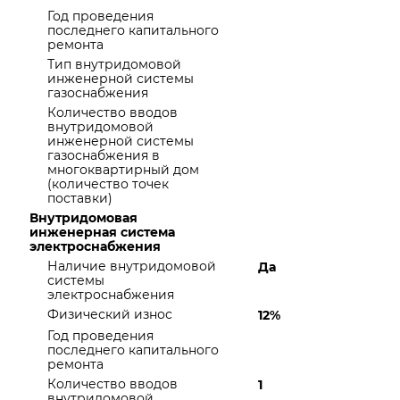
Год проведения
последнего капитального
ремонта
Тип внутридомовой
инженерной системы
газоснабжения
Количество вводов
внутридомовой
инженерной системы
газоснабжения в
многоквартирный дом
(количество точек
поставки)
Внутридомовая
инженерная система
электроснабжения
Наличие внутридомовой
Да
системы
электроснабжения
Физический износ
12%
Год проведения
последнего капитального
ремонта
Количество вводов
1
внутридомовой