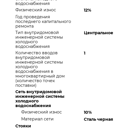
водоснабжения
Физический износ
12%
Год проведения
последнего капитального
ремонта
Тип внутридомовой
Центральное
инженерной системы
холодного
водоснабжения
Количество вводов
1
внутридомовой
инженерной системы
холодного
водоснабжения в
многоквартирный дом
(количество точек
поставки)
Сеть внутридомовой
инженерной системы
холодного
водоснабжения
Физический износ
10%
Материал сети
Сталь черная
Стояки