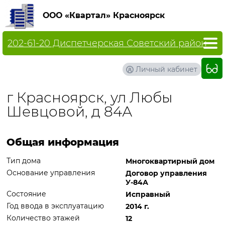
ООО «Квартал» Красноярск
202-61-20 Диспетчерская Советский район
Личный кабинет
г Красноярск, ул Любы
Шевцовой, д 84А
Общая информация
Тип дома
Многоквартирный дом
Основание управления
Договор управления
У-84А
Состояние
Исправный
Год ввода в эксплуатацию
2014 г.
Количество этажей
12