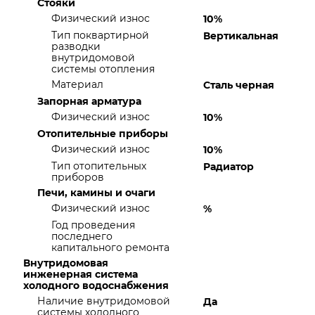
Стояки
Физический износ
10%
Тип поквартирной
Вертикальная
разводки
внутридомовой
системы отопления
Материал
Сталь черная
Запорная арматура
Физический износ
10%
Отопительные приборы
Физический износ
10%
Тип отопительных
Радиатор
приборов
Печи, камины и очаги
Физический износ
%
Год проведения
последнего
капитального ремонта
Внутридомовая
инженерная система
холодного водоснабжения
Наличие внутридомовой
Да
системы холодного