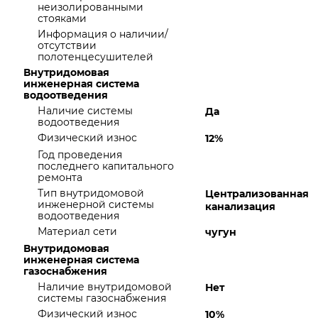
неизолированными
стояками
Информация о наличии/
отсутствии
полотенцесушителей
Внутридомовая
инженерная система
водоотведения
Наличие системы
Да
водоотведения
Физический износ
12%
Год проведения
последнего капитального
ремонта
Тип внутридомовой
Централизованная
инженерной системы
канализация
водоотведения
Материал сети
чугун
Внутридомовая
инженерная система
газоснабжения
Наличие внутридомовой
Нет
системы газоснабжения
Физический износ
10%