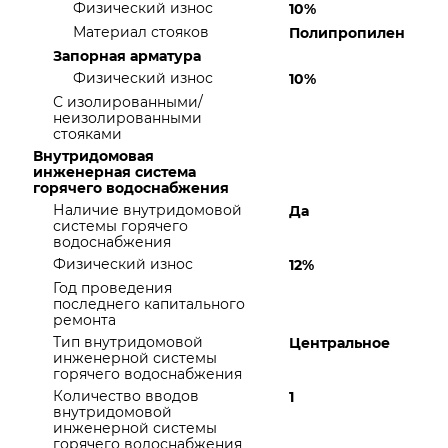
Физический износ
10%
Материал стояков
Полипропилен
Запорная арматура
Физический износ
10%
С изолированными/
неизолированными
стояками
Внутридомовая
инженерная система
горячего водоснабжения
Наличие внутридомовой
Да
системы горячего
водоснабжения
Физический износ
12%
Год проведения
последнего капитального
ремонта
Тип внутридомовой
Центральное
инженерной системы
горячего водоснабжения
Количество вводов
1
внутридомовой
инженерной системы
горячего водоснабжения