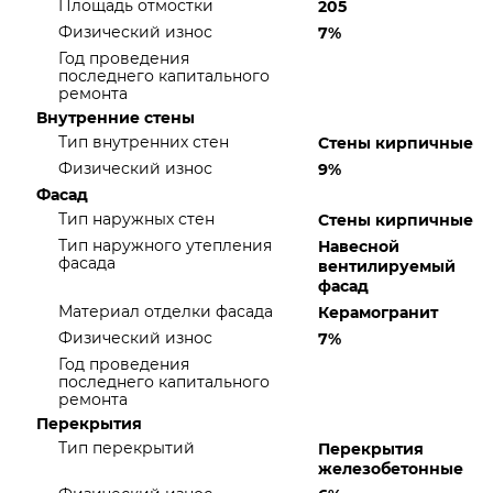
Площадь отмостки
205
Физический износ
7%
Год проведения
последнего капитального
ремонта
Внутренние стены
Тип внутренних стен
Стены кирпичные
Физический износ
9%
Фасад
Тип наружных стен
Стены кирпичные
Тип наружного утепления
Навесной
фасада
вентилируемый
фасад
Материал отделки фасада
Керамогранит
Физический износ
7%
Год проведения
последнего капитального
ремонта
Перекрытия
Тип перекрытий
Перекрытия
железобетонные