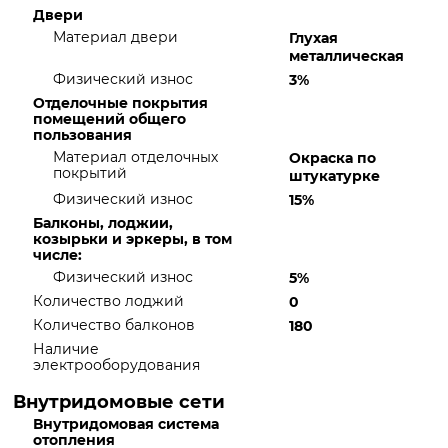
Двери
Материал двери
Глухая
металлическая
Физический износ
3%
Отделочные покрытия
помещений общего
пользования
Материал отделочных
Окраска по
покрытий
штукатурке
Физический износ
15%
Балконы, лоджии,
козырьки и эркеры, в том
числе:
Физический износ
5%
Количество лоджий
0
Количество балконов
180
Наличие
электрооборудования
Внутридомовые сети
Внутридомовая система
отопления