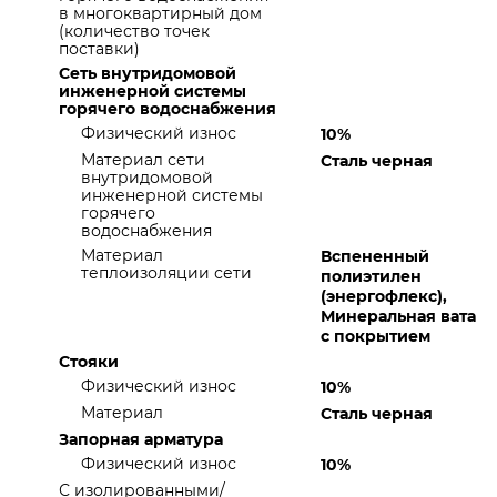
в многоквартирный дом
(количество точек
поставки)
Сеть внутридомовой
инженерной системы
горячего водоснабжения
Физический износ
10%
Материал сети
Сталь черная
внутридомовой
инженерной системы
горячего
водоснабжения
Материал
Вспененный
теплоизоляции сети
полиэтилен
(энергофлекс),
Минеральная вата
с покрытием
Стояки
Физический износ
10%
Материал
Сталь черная
Запорная арматура
Физический износ
10%
С изолированными/