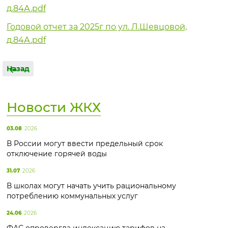
д.84А.pdf
Годовой отчет за 2025г по ул. Л.Шевцовой,
д.84А.pdf
Назад
Новости ЖКХ
03.08
2026
В России могут ввести предельный срок
отключение горячей воды
31.07
2026
В школах могут начать учить рациональному
потреблению коммунальных услуг
24.06
2026