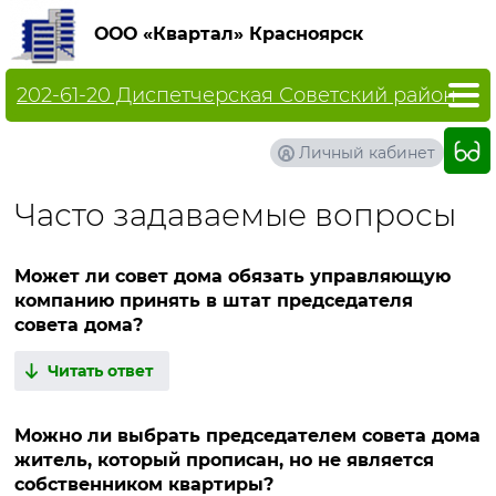
ООО «Квартал» Красноярск
202-61-20 Диспетчерская Советский район
Личный кабинет
Часто задаваемые вопросы
Может ли совет дома обязать управляющую
компанию принять в штат председателя
совета дома?
Читать ответ
Можно ли выбрать председателем совета дома
житель, который прописан, но не является
собственником квартиры?