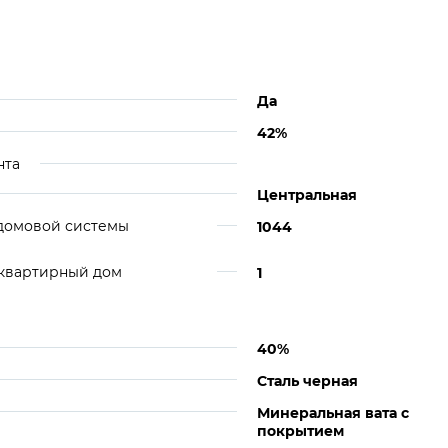
Да
42%
нта
Центральная
идомовой системы
1044
оквартирный дом
1
40%
Сталь черная
Минеральная вата с
покрытием