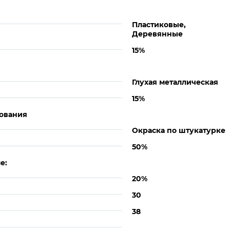
Пластиковые,
Деревянные
15%
Глухая металлическая
15%
ования
Окраска по штукатурке
50%
е:
20%
30
38