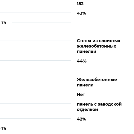
182
43%
нта
Стены из слоистых
железобетонных
панелей
44%
Железобетонные
панели
Нет
панель с заводской
отделкой
42%
нта