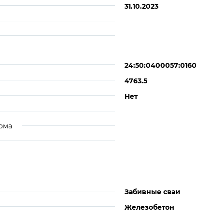
31.10.2023
24:50:0400057:0160
4763.5
Нет
ома
Забивные сваи
Железобетон