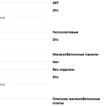
267
31%
нта
Гипсолитовые
31%
Железобетонные панели
Нет
без отделки
31%
нта
Плоские железобетонные
плиты