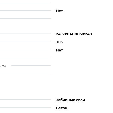
Нет
24:50:0400058:248
3113
Нет
ома
Забивные сваи
Бетон