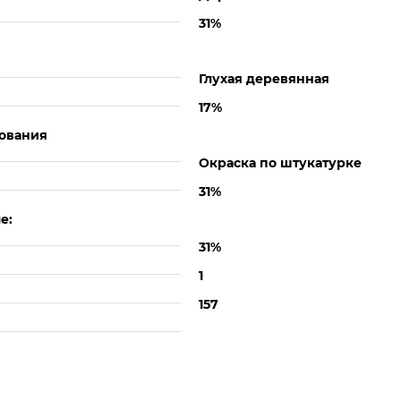
31%
Глухая деревянная
17%
ования
Окраска по штукатурке
31%
е:
31%
1
157