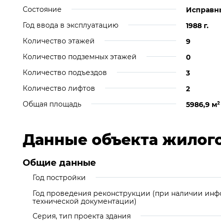
Состояние
Исправн
Год ввода в эксплуатацию
1988 г.
Количество этажей
9
Количество подземных этажей
0
Количество подъездов
3
Количество лифтов
2
Общая площадь
5986,9 м
²
Данные объекта жилог
Общие данные
Год постройки
Год проведения реконструкции (при наличии ин
технической документации)
Серия, тип проекта здания