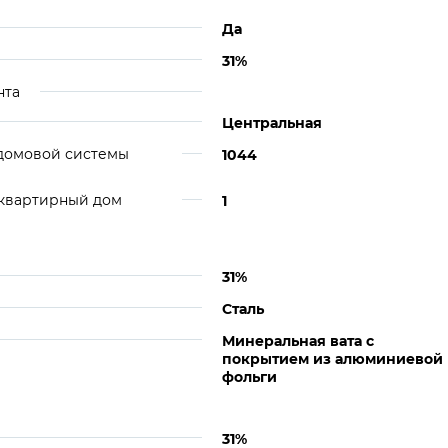
Да
31%
нта
Центральная
идомовой системы
1044
оквартирный дом
1
31%
Сталь
Минеральная вата с
покрытием из алюминиевой
фольги
31%