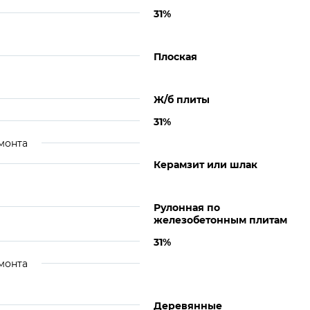
31%
Плоская
Ж/б плиты
31%
монта
Керамзит или шлак
Рулонная по
железобетонным плитам
31%
монта
Деревянные