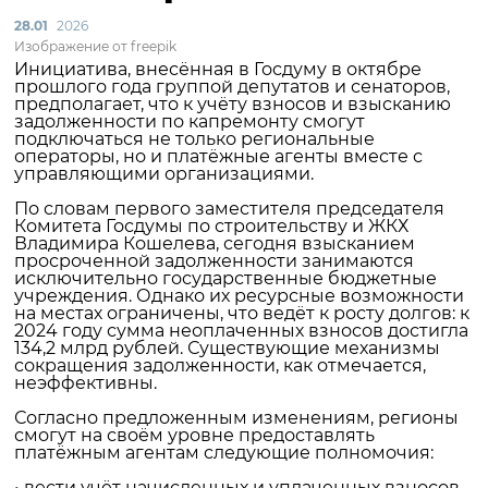
28.01
2026
Изображение от freepik
Инициатива, внесённая в Госдуму в октябре
прошлого года группой депутатов и сенаторов,
предполагает, что к учёту взносов и взысканию
задолженности по капремонту смогут
подключаться не только региональные
операторы, но и платёжные агенты вместе с
управляющими организациями.
По словам первого заместителя председателя
Комитета Госдумы по строительству и ЖКХ
Владимира Кошелева, сегодня взысканием
просроченной задолженности занимаются
исключительно государственные бюджетные
учреждения. Однако их ресурсные возможности
на местах ограничены, что ведёт к росту долгов: к
2024 году сумма неоплаченных взносов достигла
134,2 млрд рублей. Существующие механизмы
сокращения задолженности, как отмечается,
неэффективны.
Согласно предложенным изменениям, регионы
смогут на своём уровне предоставлять
платёжным агентам следующие полномочия:
• вести учёт начисленных и уплаченных взносов