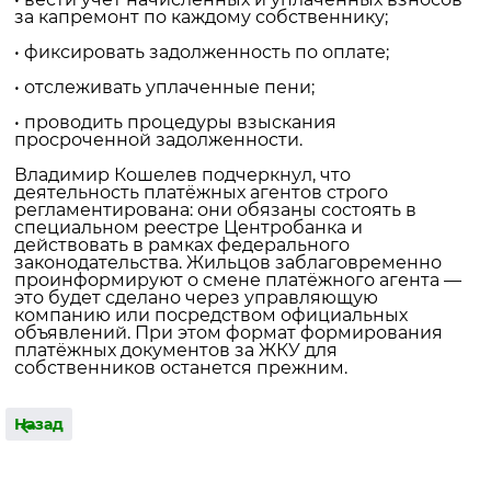
за капремонт по каждому собственнику;
• фиксировать задолженность по оплате;
• отслеживать уплаченные пени;
• проводить процедуры взыскания
просроченной задолженности.
Владимир Кошелев подчеркнул, что
деятельность платёжных агентов строго
регламентирована: они обязаны состоять в
специальном реестре Центробанка и
действовать в рамках федерального
законодательства. Жильцов заблаговременно
проинформируют о смене платёжного агента —
это будет сделано через управляющую
компанию или посредством официальных
объявлений. При этом формат формирования
платёжных документов за ЖКУ для
собственников останется прежним.
Назад