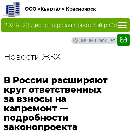
ООО «Квартал» Красноярск
202-61-20 Диспетчерская Советский район
Личный кабинет
Новости ЖКХ
В России расширяют
круг ответственных
за взносы на
капремонт —
подробности
законопроекта